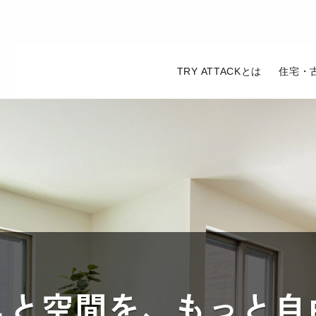
TRY ATTACKとは
住宅・
しと空間を、
もっと自