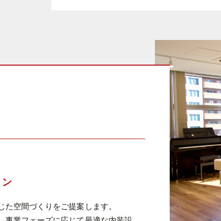
ョン
じた空間づくりをご提案します。
、事業フェーズに応じて最適な内装設