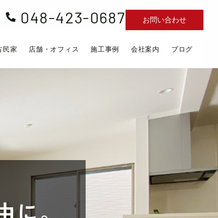
048-423-0687

お問い合わせ
古民家
店舗・オフィス
施工事例
会社案内
ブログ
由に。