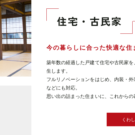
住宅・古民家
今の暮らしに合った
快適な住
築年数の経過した戸建て住宅や古民家を
生します。
フルリノベーションをはじめ、内装・外
などにも対応。
思い出の詰まった住まいに、これからの
くわ