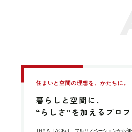
住まいと空間の理想を、かたちに。
暮らしと空間に、
“らしさ”を加える
プロフ
TRY ATTACKは、フルリノベーションか